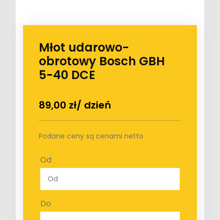
Młot udarowo-
obrotowy Bosch GBH
5-40 DCE
89,00
zł
/ dzień
Podane ceny są cenami netto
Od
Do