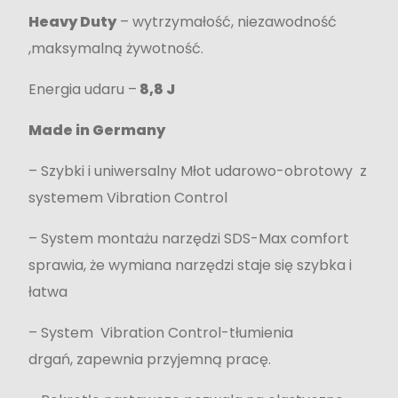
Heavy Duty
– wytrzymałość, niezawodność
,maksymalną żywotność.
Energia udaru –
8,8 J
Made in Germany
– Szybki i uniwersalny Młot udarowo-obrotowy z
systemem Vibration Control
– System montażu narzędzi SDS-Max comfort
sprawia, że wymiana narzędzi staje się szybka i
łatwa
– System Vibration Control-tłumienia
drgań, zapewnia przyjemną pracę.