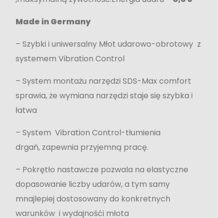
Made in Germany
– Szybki i uniwersalny Młot udarowo-obrotowy z
systemem Vibration Control
– System montażu narzędzi SDS-Max comfort
sprawia, że wymiana narzędzi staje się szybka i
łatwa
– System Vibration Control-tłumienia
drgań, zapewnia przyjemną pracę.
– Pokrętło nastawcze pozwala na elastyczne
dopasowanie liczby udarów, a tym samy
mnajlepiej dostosowany do konkretnych
warunków i wydajnośći młota