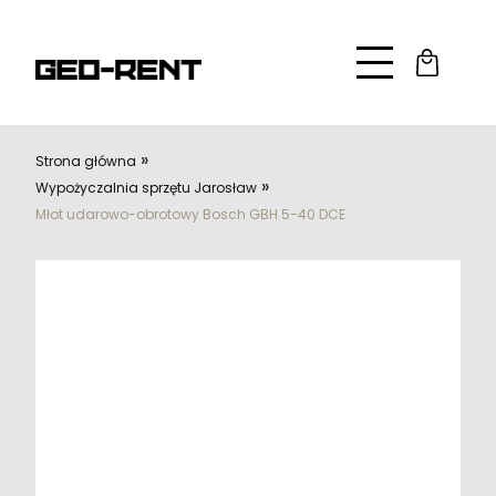
»
Strona główna
»
Wypożyczalnia sprzętu Jarosław
Młot udarowo-obrotowy Bosch GBH 5-40 DCE