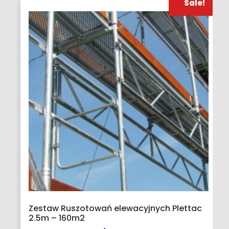
Sale!
Zestaw Ruszotowań elewacyjnych Plettac
2.5m – 160m2