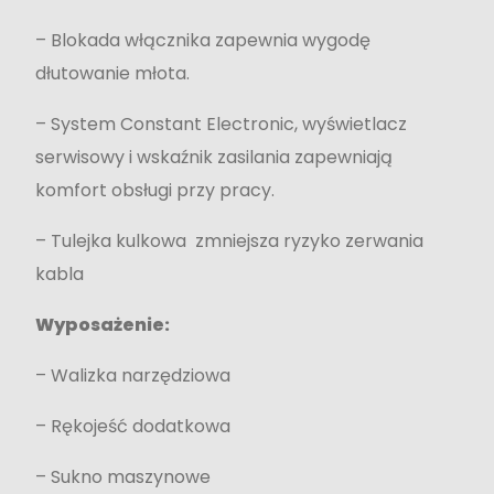
– Blokada włącznika zapewnia wygodę
dłutowanie młota.
– System Constant Electronic, wyświetlacz
serwisowy i wskaźnik zasilania zapewniają
komfort obsługi przy pracy.
– Tulejka kulkowa zmniejsza ryzyko zerwania
kabla
Wyposażenie:
– Walizka narzędziowa
– Rękojeść dodatkowa
– Sukno maszynowe