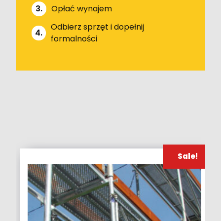
3.
Opłać wynajem
Odbierz sprzęt i dopełnij
4.
formalności
Sale!