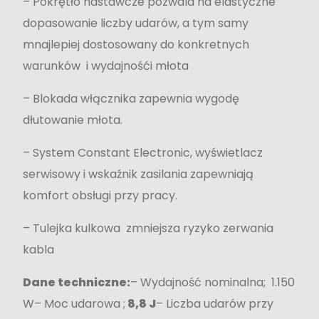
– Pokrętło nastawcze pozwala na elastyczne
dopasowanie liczby udarów, a tym samy
mnajlepiej dostosowany do konkretnych
warunków i wydajnośći młota
– Blokada włącznika zapewnia wygodę
dłutowanie młota.
– System Constant Electronic, wyświetlacz
serwisowy i wskaźnik zasilania zapewniają
komfort obsługi przy pracy.
– Tulejka kulkowa zmniejsza ryzyko zerwania
kabla
Dane techniczne:
– Wydajność nominalna; 1.150
W– Moc udarowa ;
8,8 J
– Liczba udarów przy