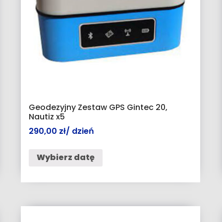
Geodezyjny Zestaw GPS Gintec 20,
Nautiz x5
290,00
zł
/ dzień
Wybierz datę