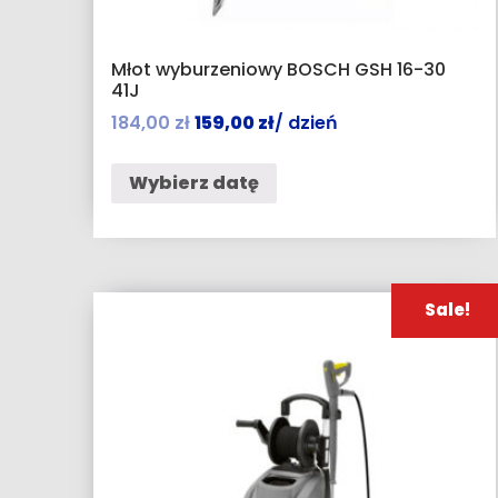
Młot wyburzeniowy BOSCH GSH 16-30
41J
184,00
zł
159,00
zł
/ dzień
Wybierz datę
Sale!