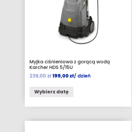
Myjka ciśnieniowa z gorącą wodą
Karcher HDS 5/15U
239,00
zł
199,00
zł
/ dzień
Wybierz datę