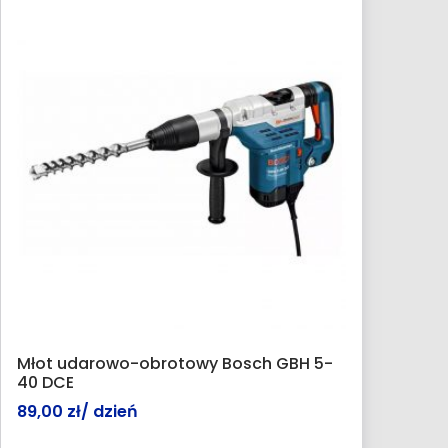
Młot udarowo-obrotowy Bosch GBH 5-
40 DCE
89,00
zł
/ dzień