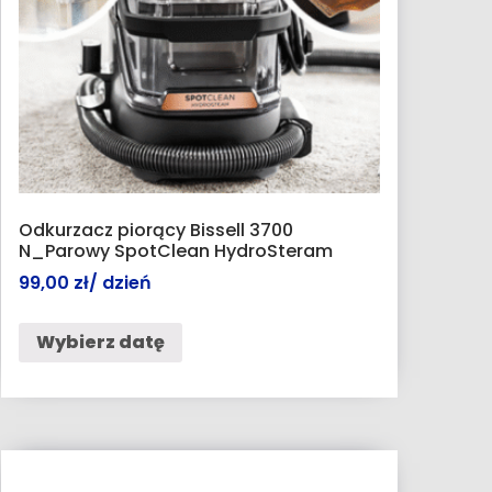
Odkurzacz piorący Bissell 3700
N_Parowy SpotClean HydroSteram
99,00
zł
/ dzień
Wybierz datę