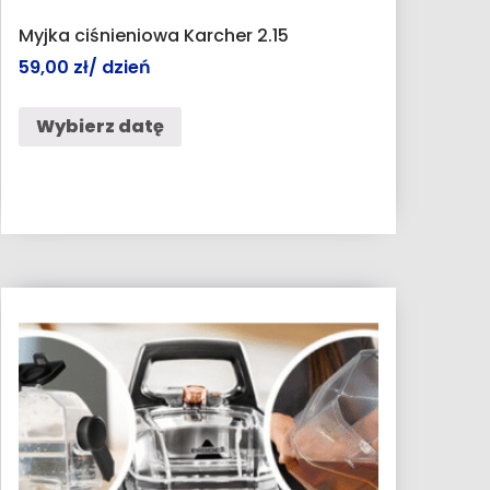
Myjka ciśnieniowa Karcher 2.15
59,00
zł
/ dzień
Wybierz datę