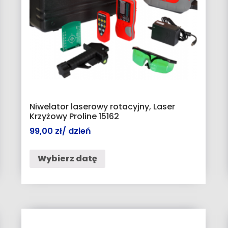
Niwelator laserowy rotacyjny, Laser
Krzyżowy Proline 15162
99,00
zł
/ dzień
Wybierz datę