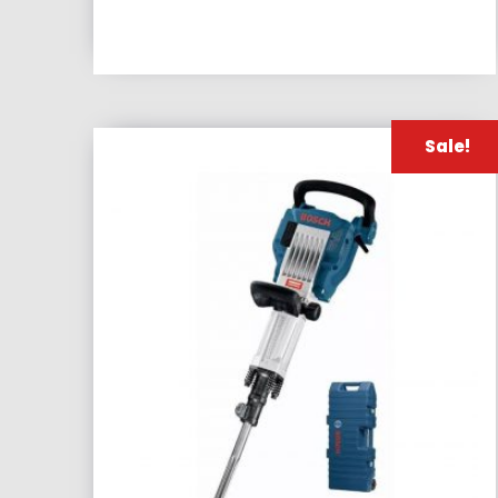
Sale!