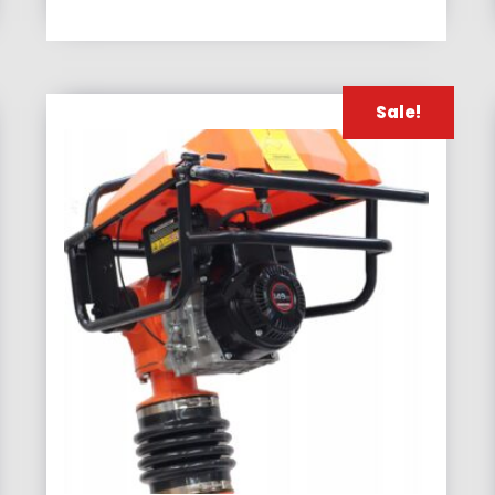
Sale!