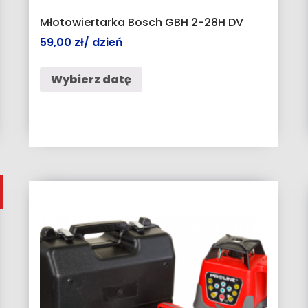
Młotowiertarka Bosch GBH 2-28H DV
59,00
zł
/ dzień
Wybierz datę