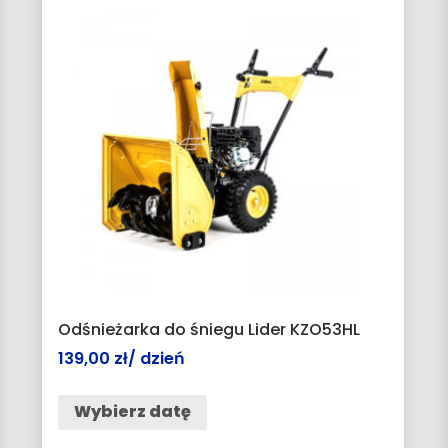
Odśnieżarka do śniegu Lider KZO53HL
139,00
zł
/ dzień
Wybierz datę