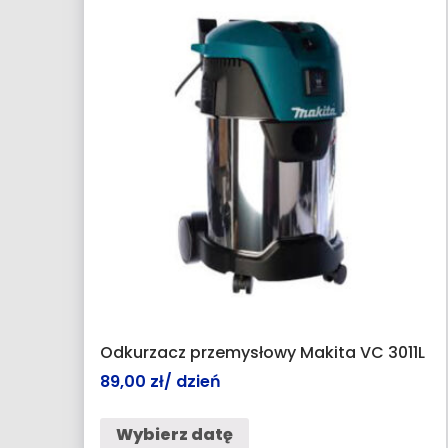
Odkurzacz przemysłowy Makita VC 3011L
89,00
zł
/ dzień
Wybierz datę