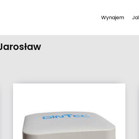
Wynajem
Ja
Jarosław