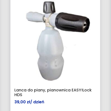
Lanca do piany, pianownica EASY!Lock
HDS
39,00
zł
/ dzień