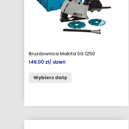
Bruzdownica Makita SG 1250
149,00
zł
/ dzień
Wybierz datę