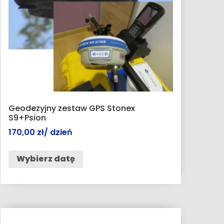
Geodezyjny zestaw GPS Stonex
S9+Psion
170,00
zł
/ dzień
Wybierz datę