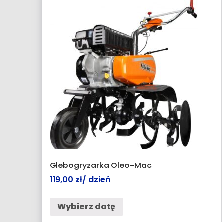
Glebogryzarka Oleo-Mac
119,00
zł
/ dzień
Wybierz datę