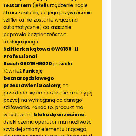
restartem
(jeżeli urządzenie nagle
straci zasilanie, po jego przywróceniu
szlifierka nie zostanie włączona
automatycznie) co znacznie
poprawia bezpieczeństwo
obsługującego.
Szlifierka kątowa GWS180-LI
Professional
Bosch 06019H9020
posiada
również
funkcję
beznarzędziowego
przestawienia osłony
, co
przekłada się na możliwość zmiany jej
pozycji na wymaganą do danego
szlifowania. Ponad to, produkt ma
wbudowaną
blokadę wrzeciona
,
dzięki czemu operator ma możliwość
szybkiej zmiany elementu tnącego,