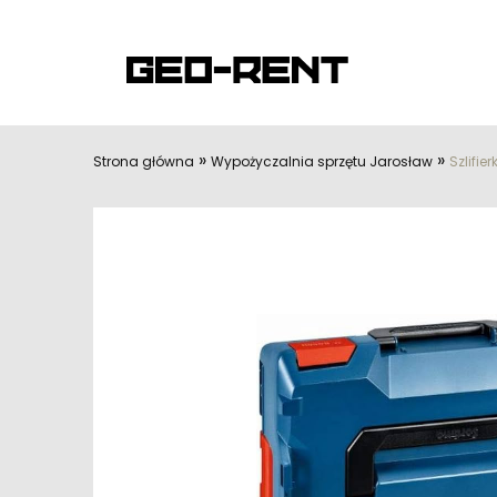
»
»
Strona główna
Wypożyczalnia sprzętu Jarosław
Szlifi