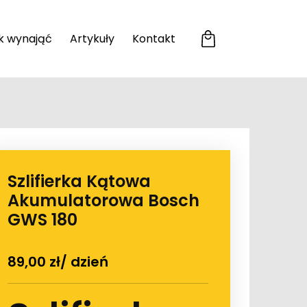
k wynająć
Artykuły
Kontakt
Szlifierka Kątowa
Akumulatorowa Bosch
GWS 180
89,00
zł
/ dzień