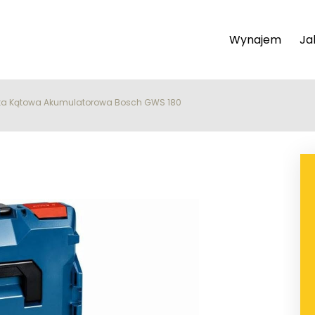
Wynajem
Ja
erka Kątowa Akumulatorowa Bosch GWS 180